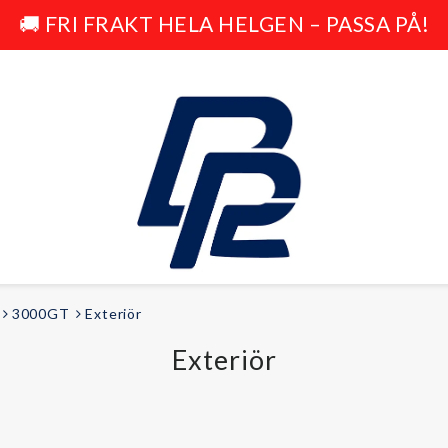
🚚 FRI FRAKT HELA HELGEN – PASSA PÅ!
3000GT
Exteriör
FRITID
Exteriör
Elcyklar